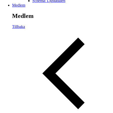
Schema: Ljustadalen
Medlem
Medlem
Tillbaka