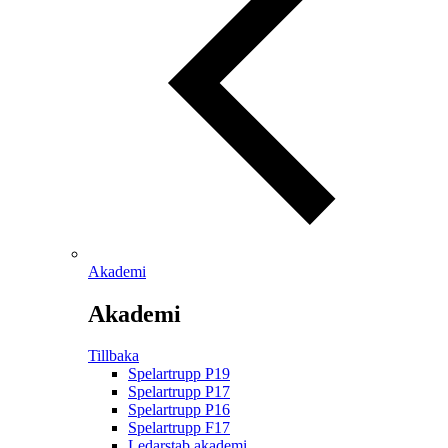
Akademi
Akademi
Tillbaka
Spelartrupp P19
Spelartrupp P17
Spelartrupp P16
Spelartrupp F17
Ledarstab akademi