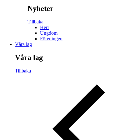
Nyheter
Tillbaka
Herr
Ungdom
Föreningen
Våra lag
Våra lag
Tillbaka