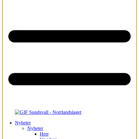
Nyheter
Nyheter
Herr