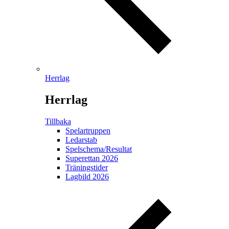
Herrlag
Herrlag
Tillbaka
Spelartruppen
Ledarstab
Spelschema/Resultat
Superettan 2026
Träningstider
Lagbild 2026