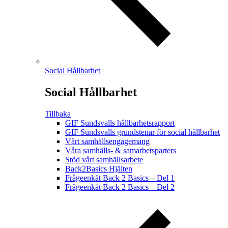
Social Hållbarhet
Social Hållbarhet
Tillbaka
GIF Sundsvalls hållbarhetsrapport
GIF Sundsvalls grundstenar för social hållbarhet
Vårt samhällsengagemang
Våra samhälls- & samarbetsparters
Stöd vårt samhällsarbete
Back2Basics Hjälten
Frågeenkät Back 2 Basics – Del 1
Frågeenkät Back 2 Basics – Del 2