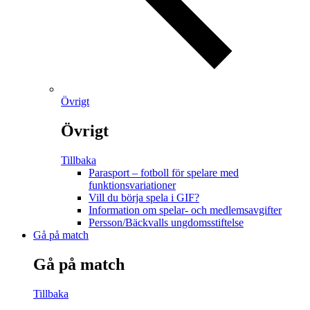
Övrigt
Övrigt
Tillbaka
Parasport – fotboll för spelare med
funktionsvariationer
Vill du börja spela i GIF?
Information om spelar- och medlemsavgifter
Persson/Bäckvalls ungdomsstiftelse
Gå på match
Gå på match
Tillbaka