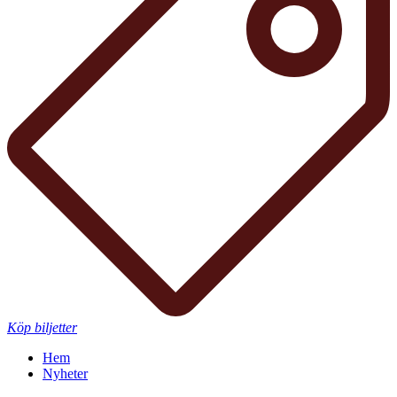
Köp biljetter
Hem
Nyheter