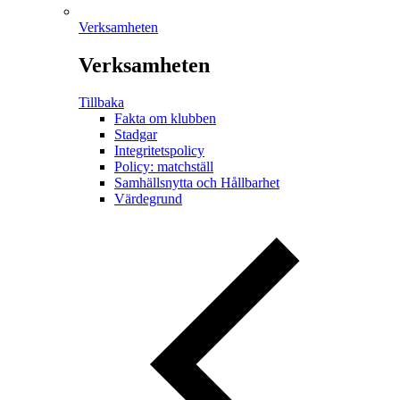
Verksamheten
Verksamheten
Tillbaka
Fakta om klubben
Stadgar
Integritetspolicy
Policy: matchställ
Samhällsnytta och Hållbarhet
Värdegrund