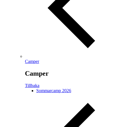
Camper
Camper
Tillbaka
Sommarcamp 2026