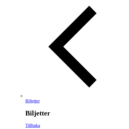
Biljetter
Biljetter
Tillbaka