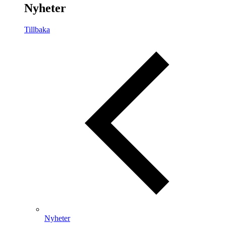
Nyheter
Tillbaka
Nyheter