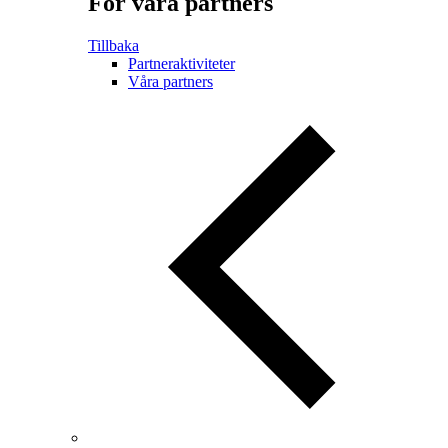
För våra partners
Tillbaka
Partneraktiviteter
Våra partners