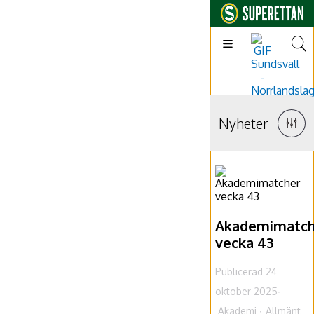
Nyheter
Akademimatch
vecka 43
Publicerad 24
oktober 2025
Akademi
Allmänt