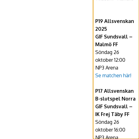
P19 Allsvenskan
2025
GIF Sundsvall –
Malmö FF
Söndag 26
oktober 12:00
NP3 Arena
Se matchen här!
P17 Allsvenskan
B-slutspel Norra
GIF Sundsvall –
IK Frej Täby FF
Söndag 26
oktober 16:00
NP3 Arena