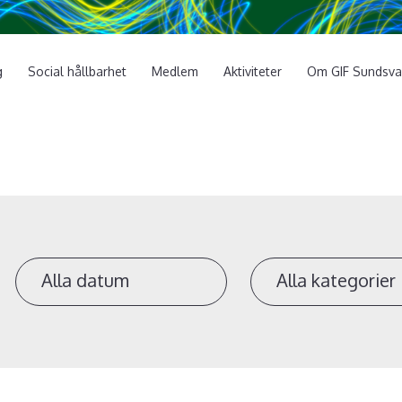
g
Social hållbarhet
Medlem
Aktiviteter
Om GIF Sundsva