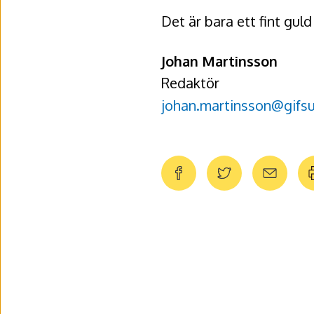
Det är bara ett fint guld
Johan Martinsson
Redaktör
johan.martinsson@gifsu