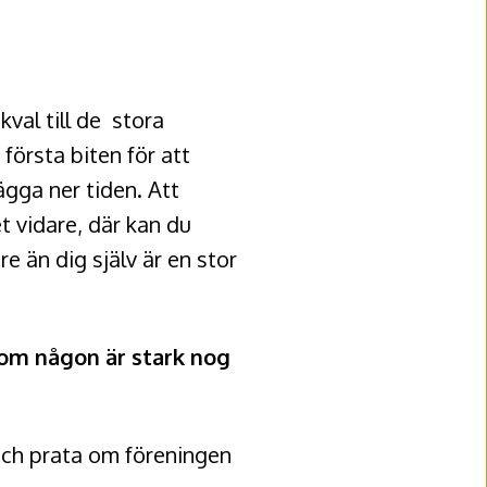
kval till de stora
första biten för att
ägga ner tiden. Att
t vidare, där kan du
e än dig själv är en stor
 om någon är stark nog
 och prata om föreningen