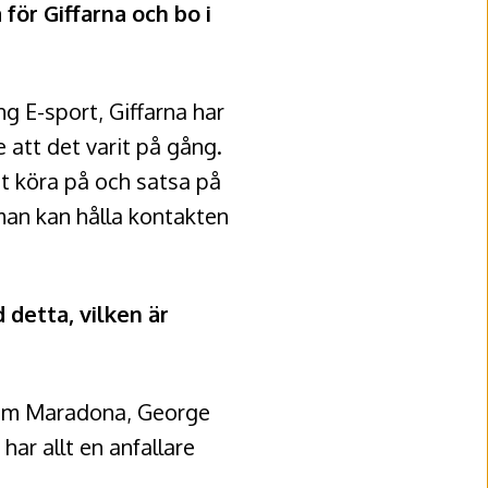
för Giffarna och bo i
ng E-sport, Giffarna har
te att det varit på gång.
att köra på och satsa på
 man kan hålla kontakten
 detta, vilken är
åsom Maradona, George
ar allt en anfallare