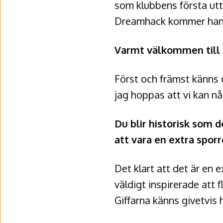
som klubbens första utt
Dreamhack kommer han at
Varmt välkommen till G
Först och främst känns d
jag hoppas att vi kan nå
Du blir historisk som 
att vara en extra sporr
Det klart att det är en 
väldigt inspirerade att f
Giffarna känns givetvis