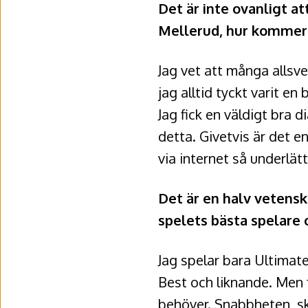
Det är inte ovanligt a
Mellerud, hur kommer 
Jag vet att många allsve
jag alltid tyckt varit en
Jag fick en väldigt bra d
detta. Givetvis är det e
via internet så underlät
Det är en halv vetensk
spelets bästa spelare 
Jag spelar bara Ultimat
Best och liknande. Men f
behöver. Snabbheten, sko