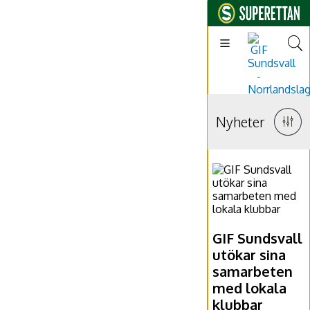
Nyheter
GIF Sundsvall
utökar sina
samarbeten
med lokala
klubbar