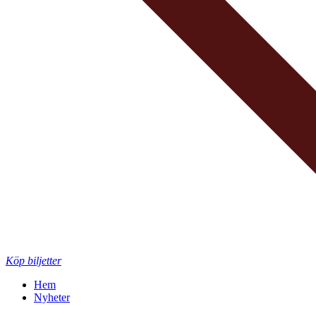
Köp biljetter
Hem
Nyheter