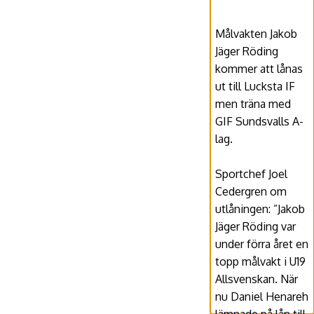
Målvakten Jakob
Jäger Röding
kommer att lånas
ut till Lucksta IF
men träna med
GIF Sundsvalls A-
lag.
Sportchef Joel
Cedergren om
utlåningen: ”Jakob
Jäger Röding var
under förra året en
topp målvakt i U19
Allsvenskan. När
nu Daniel Henareh