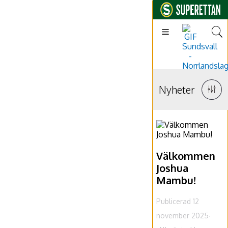
Nyheter
Välkommen
Joshua
Mambu!
Publicerad 12
november 2025