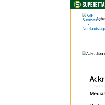
Nyhe
Ackr
Publicerad
Mediaac