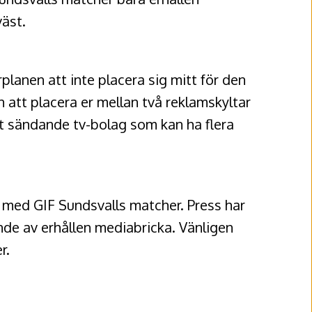
väst.
lanen att inte placera sig mitt för den
 att placera er mellan två reklamskyltar
tt sändande tv-bolag som kan ha flera
 med GIF Sundsvalls matcher. Press har
ande av erhållen mediabricka. Vänligen
r.