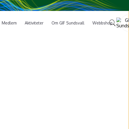
Medlem
Aktiviteter
Om GIF Sundsvall
Webbshop