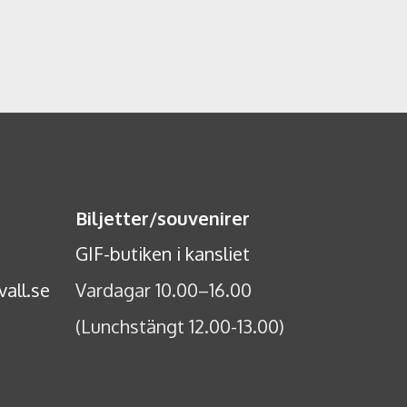
Biljetter
/
souvenirer
GIF-butiken i kansliet
all.se
Vardagar 10.00–16.00
(Lunchstängt 12.00-13.00)
e