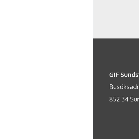
GIF Sunds
Besöksadre
852 34 Sun