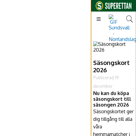
Säsongskort
2026
Publicerad 19
december
Nu kan du köpa
säsongskort till
säsongen 2026
Säsongskortet ger
dig tillgång till alla
våra
hemmamatcher i