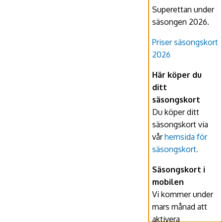
Superettan under
säsongen 2026.
Priser säsongskort
2026
Här köper du
ditt
säsongskort
Du köper ditt
säsongskort via
vår
hemsida för
säsongskort.
Säsongskort i
mobilen
Vi kommer under
mars månad att
aktivera