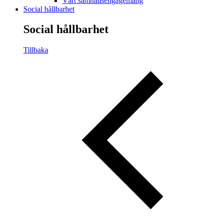
Vårt samhällsengagemang
Social hållbarhet
Social hållbarhet
Tillbaka