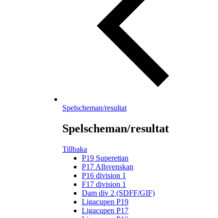
Spelscheman/resultat
Spelscheman/resultat
Tillbaka
P19 Superettan
P17 Allsvenskan
P16 division 1
F17 division 1
Dam div 2 (SDFF/GIF)
Ligacupen P19
Ligacupen P17