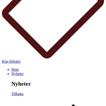
Köp biljetter
Hem
Nyheter
Nyheter
Tillbaka