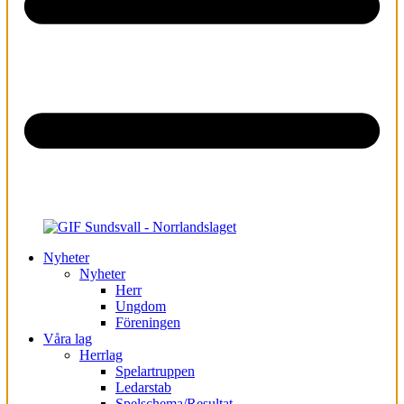
Nyheter
Nyheter
Herr
Ungdom
Föreningen
Våra lag
Herrlag
Spelartruppen
Ledarstab
Spelschema/Resultat