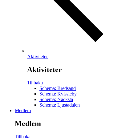
Aktiviteter
Aktiviteter
Tillbaka
Schema: Bredsand
Schema: Kvissleby
Schema: Nacksta
Schema: Ljustadalen
Medlem
Medlem
Tillbaka