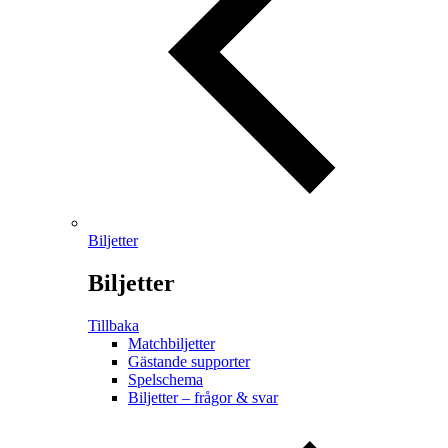
Biljetter
Biljetter
Tillbaka
Matchbiljetter
Gästande supporter
Spelschema
Biljetter – frågor & svar