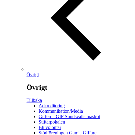
Övrigt
Övrigt
Tillbaka
Ackreditering
Kommunikation/Media
Giffen – GIF Sundsvalls maskot
Stiftarpokalen
Bli volontär
Stödföreningen Gamla Giffare