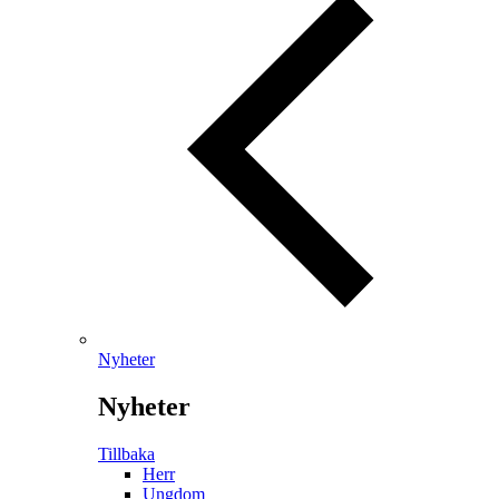
Nyheter
Nyheter
Tillbaka
Herr
Ungdom