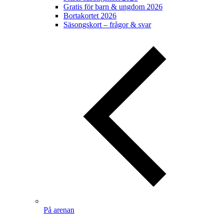
Gratis för barn & ungdom 2026
Bortakortet 2026
Säsongskort – frågor & svar
På arenan