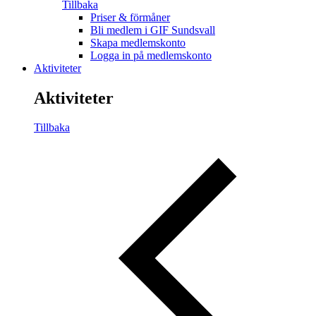
Tillbaka
Priser & förmåner
Bli medlem i GIF Sundsvall
Skapa medlemskonto
Logga in på medlemskonto
Aktiviteter
Aktiviteter
Tillbaka