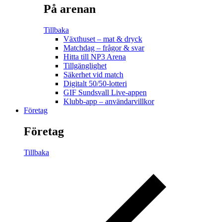
På arenan
Tillbaka
Växthuset – mat & dryck
Matchdag – frågor & svar
Hitta till NP3 Arena
Tillgänglighet
Säkerhet vid match
Digitalt 50/50-lotteri
GIF Sundsvall Live-appen
Klubb-app – användarvillkor
Företag
Företag
Tillbaka