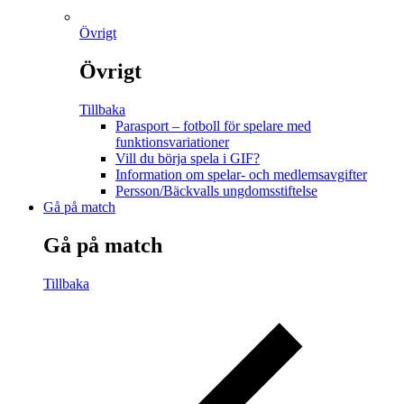
Övrigt
Övrigt
Tillbaka
Parasport – fotboll för spelare med
funktionsvariationer
Vill du börja spela i GIF?
Information om spelar- och medlemsavgifter
Persson/Bäckvalls ungdomsstiftelse
Gå på match
Gå på match
Tillbaka