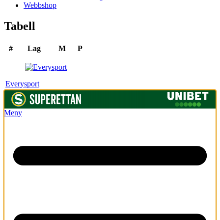
Webbshop
Tabell
#
Lag
M
P
Everysport
Meny