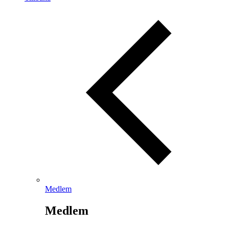
Medlem
Medlem