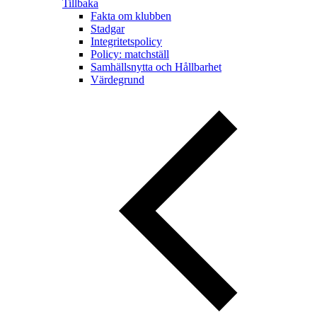
Tillbaka
Fakta om klubben
Stadgar
Integritetspolicy
Policy: matchställ
Samhällsnytta och Hållbarhet
Värdegrund