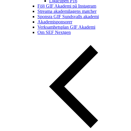
Ligacupen P16
Följ GIF Akademi på Instagram
Streama akademilagens matcher
Sponsra GIF Sundsvalls akademi
Akademisponsorer
Verksamhetsplan GIF Akademi
Om SEF Nextgen