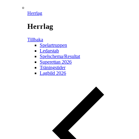
Herrlag
Herrlag
Tillbaka
Spelartruppen
Ledarstab
Spelschema/Resultat
Superettan 2026
Träningstider
Lagbild 2026