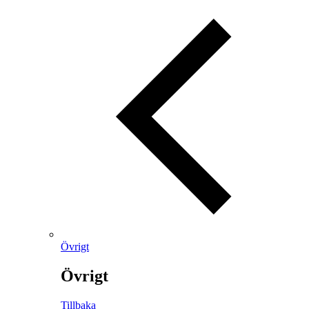
Övrigt
Övrigt
Tillbaka