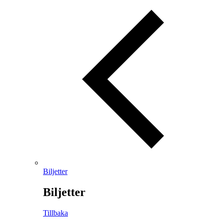
Biljetter
Biljetter
Tillbaka