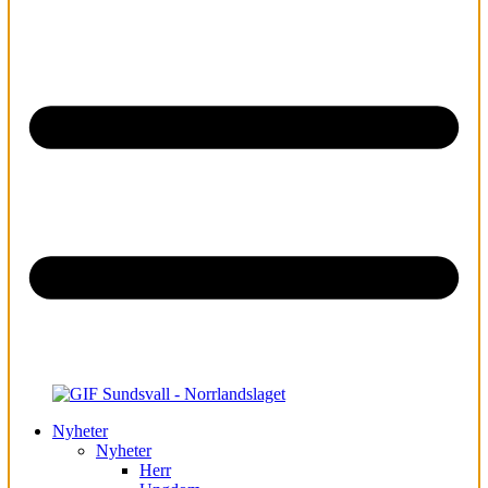
Nyheter
Nyheter
Herr