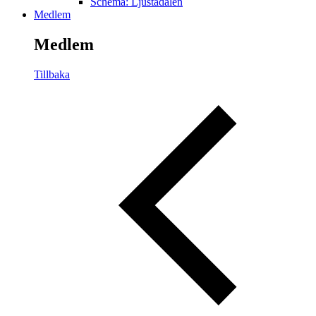
Schema: Ljustadalen
Medlem
Medlem
Tillbaka