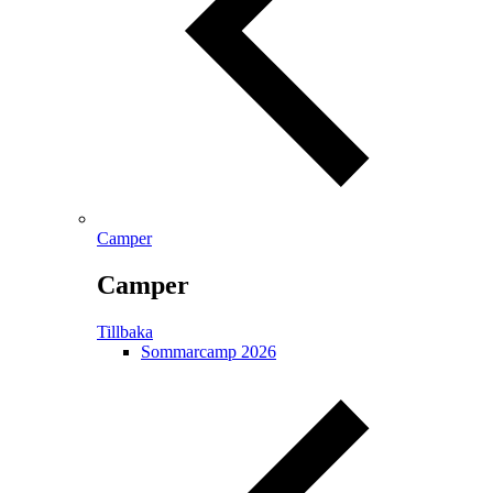
Camper
Camper
Tillbaka
Sommarcamp 2026