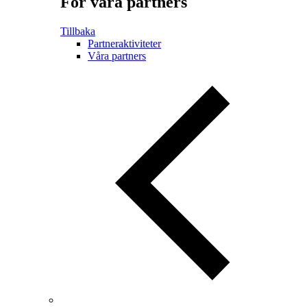
För våra partners
Tillbaka
Partneraktiviteter
Våra partners