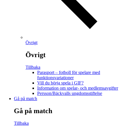
Övrigt
Övrigt
Tillbaka
Parasport – fotboll för spelare med
funktionsvariationer
Vill du börja spela i GIF?
Information om spelar- och medlemsavgifter
Persson/Bäckvalls ungdomsstiftelse
Gå på match
Gå på match
Tillbaka