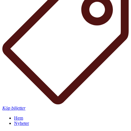
Köp biljetter
Hem
Nyheter