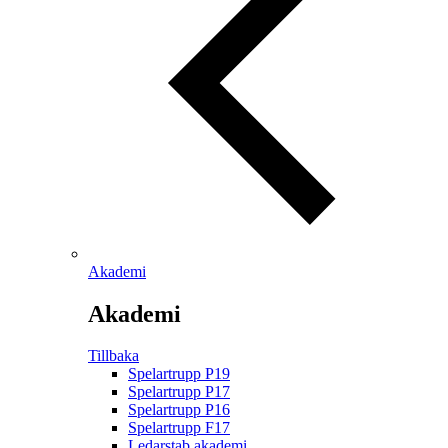
Akademi
Akademi
Tillbaka
Spelartrupp P19
Spelartrupp P17
Spelartrupp P16
Spelartrupp F17
Ledarstab akademi