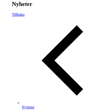
Nyheter
Tillbaka
Nyheter