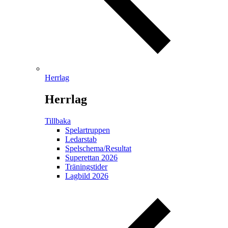
Herrlag
Herrlag
Tillbaka
Spelartruppen
Ledarstab
Spelschema/Resultat
Superettan 2026
Träningstider
Lagbild 2026