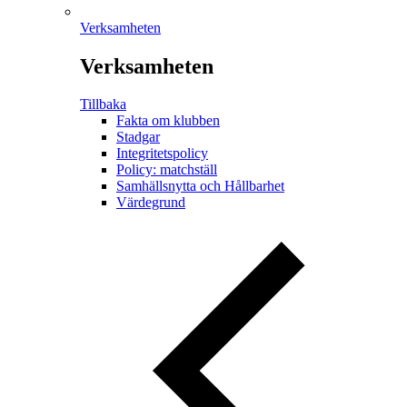
Verksamheten
Verksamheten
Tillbaka
Fakta om klubben
Stadgar
Integritetspolicy
Policy: matchställ
Samhällsnytta och Hållbarhet
Värdegrund