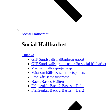
Social Hållbarhet
Social Hållbarhet
Tillbaka
GIF Sundsvalls hållbarhetsrapport
GIF Sundsvalls grundstenar för social hållbarhet
Vårt samhällsengagemang
Våra samhälls- & samarbetsparters
Stöd vårt samhällsarbete
Back2Basics Hjälten
Frågeenkät Back 2 Basics – Del 1
Frågeenkät Back 2 Basics – Del 2