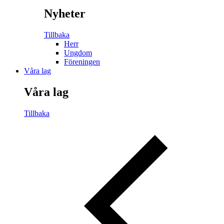
Nyheter
Tillbaka
Herr
Ungdom
Föreningen
Våra lag
Våra lag
Tillbaka