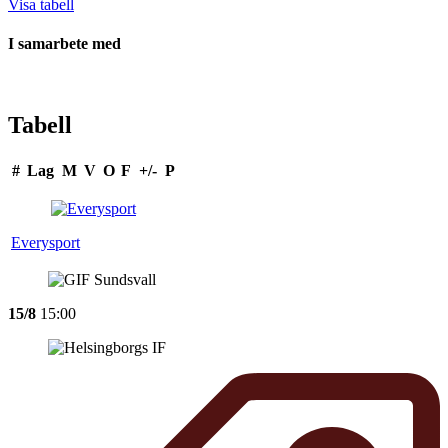
Visa tabell
I samarbete med
Tabell
#
Lag
M
V
O
F
+/-
P
Everysport
15/8
15:00