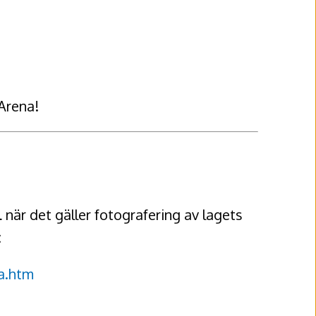
 Arena!
l
när det gäller fotografering av lagets
:
a.htm