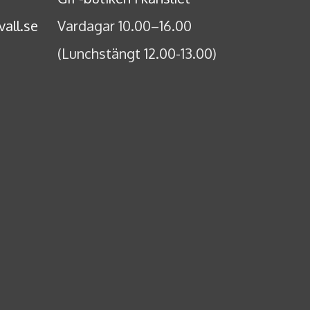
all.se
Vardagar 10.00–16.00
(Lunchstängt 12.00-13.00)
e