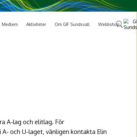
Medlem
Aktiviteter
Om GIF Sundsvall
Webbshop
a A-lag och elitlag. För
i A- och U-laget, vänligen kontakta Elin