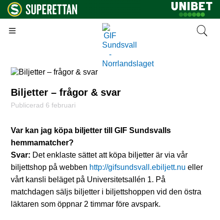
Biljetter – frågor & svar
Publicerad 6 februari
Var kan jag köpa biljetter till GIF Sundsvalls
hemmamatcher?
Svar:
Det enklaste sättet att köpa biljetter är via vår
biljettshop på webben
http://gifsundsvall.ebiljett.nu
eller
vårt kansli beläget på Universitetsallén 1. På
matchdagen säljs biljetter i biljettshoppen vid den östra
läktaren som öppnar 2 timmar före avspark.