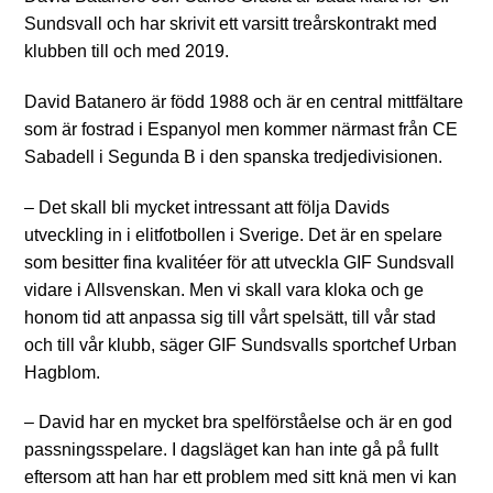
Sundsvall och har skrivit ett varsitt treårskontrakt med
klubben till och med 2019.
David Batanero är född 1988 och är en central mittfältare
som är fostrad i Espanyol men kommer närmast från CE
Sabadell i Segunda B i den spanska tredjedivisionen.
– Det skall bli mycket intressant att följa Davids
utveckling in i elitfotbollen i Sverige. Det är en spelare
som besitter fina kvalitéer för att utveckla GIF Sundsvall
vidare i Allsvenskan. Men vi skall vara kloka och ge
honom tid att anpassa sig till vårt spelsätt, till vår stad
och till vår klubb, säger GIF Sundsvalls sportchef Urban
Hagblom.
– David har en mycket bra spelförståelse och är en god
passningsspelare. I dagsläget kan han inte gå på fullt
eftersom att han har ett problem med sitt knä men vi kan