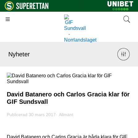
Nyheter
David Batanero och Carlos Gracia klar för
GIF Sundsvall
Publicerad 30 mars 2017
Allmänt
David Batanero och Carlos Gracia är båda klara för GIF