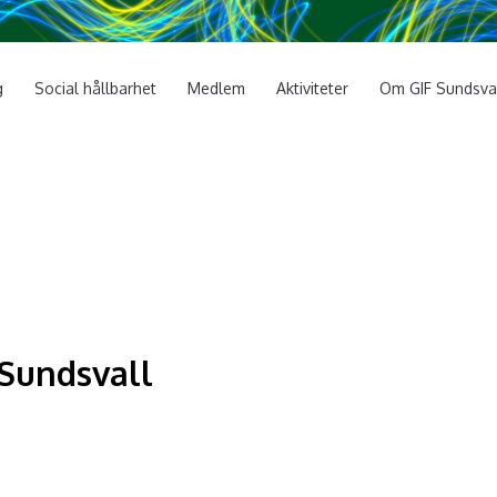
g
Social hållbarhet
Medlem
Aktiviteter
Om GIF Sundsva
Sundsvall