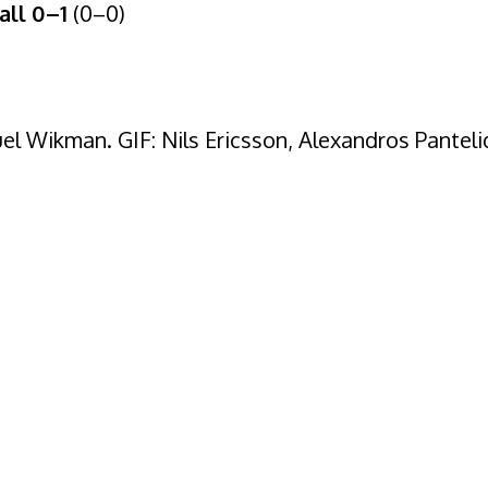
ll 0–1
(0–0)
el Wikman. GIF: Nils Ericsson, Alexandros Pantelid