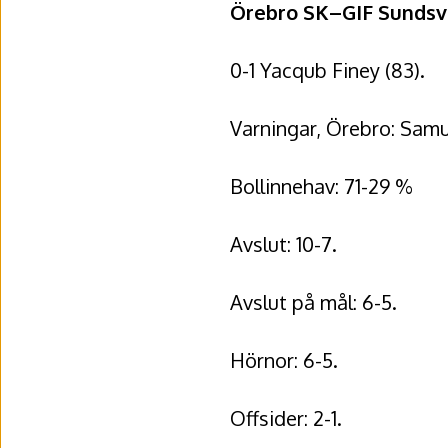
Örebro SK–GIF Sundsva
0-1 Yacqub Finey (83).
Varningar, Örebro: Samu
Bollinnehav: 71-29 %
Avslut: 10-7.
Avslut på mål: 6-5.
Hörnor: 6-5.
Offsider: 2-1.