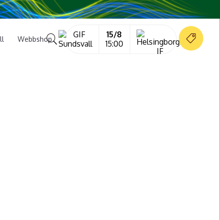
15/8
ll
Webbshop
15:00