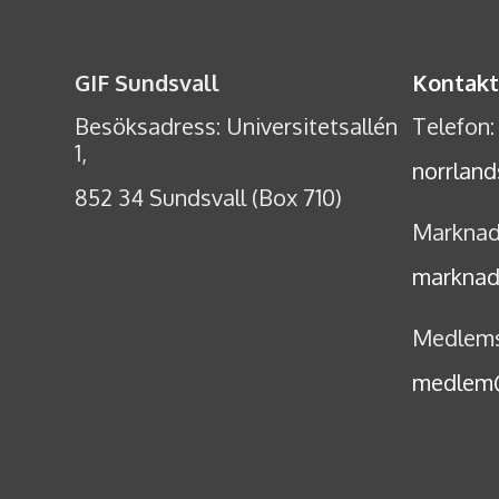
GIF Sundsvall
Kontakt
Besöksadress: Universitetsallén
Telefon
1,
norrland
852 34 Sundsvall (Box 710)
Marknad
marknad
Medlems
medlem@