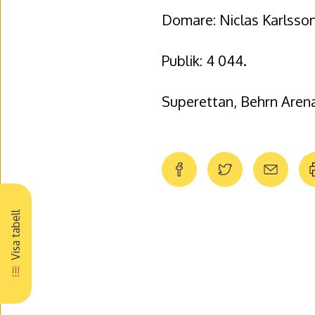
Domare: Niclas Karlsson
Publik: 4 044.
Superettan, Behrn Aren
Visa tabell