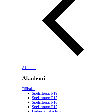
Akademi
Akademi
Tillbaka
Spelartrupp P19
Spelartrupp P17
Spelartrupp P16
Spelartrupp F17
Ledarstab akademi