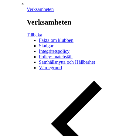
Verksamheten
Verksamheten
Tillbaka
Fakta om klubben
Stadgar
Integritetspolicy
Policy: matchställ
Samhällsnytta och Hållbarhet
Värdegrund