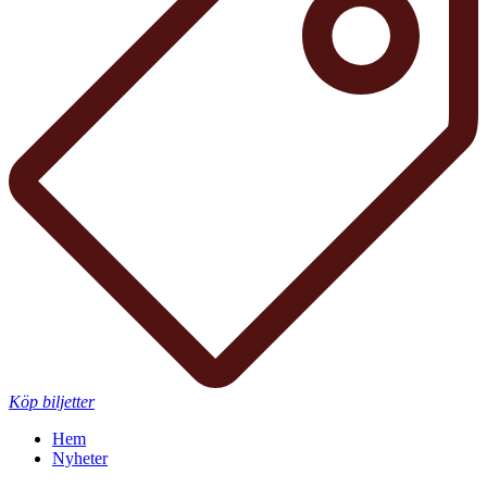
Köp biljetter
Hem
Nyheter