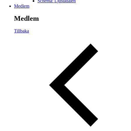
Schema: Ljustadalen
Medlem
Medlem
Tillbaka