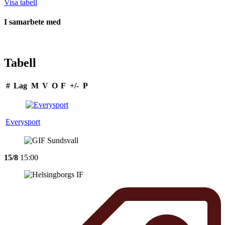
Visa tabell
I samarbete med
Tabell
#
Lag
M
V
O
F
+/-
P
Everysport
15/8
15:00