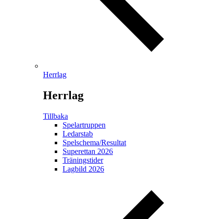
Herrlag
Herrlag
Tillbaka
Spelartruppen
Ledarstab
Spelschema/Resultat
Superettan 2026
Träningstider
Lagbild 2026