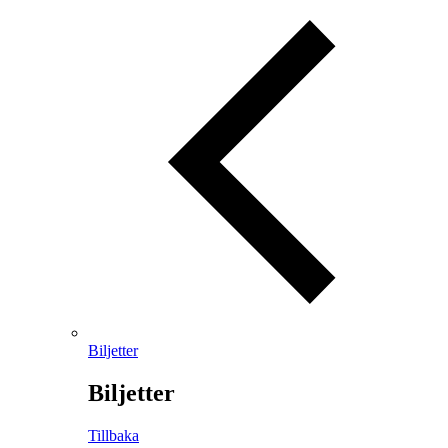
Biljetter
Biljetter
Tillbaka