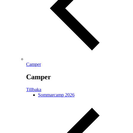
Camper
Camper
Tillbaka
Sommarcamp 2026