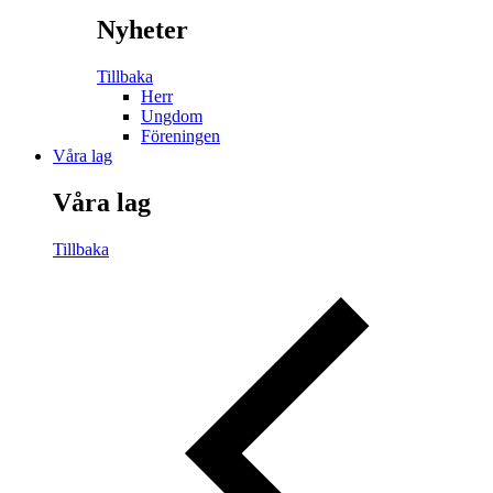
Nyheter
Tillbaka
Herr
Ungdom
Föreningen
Våra lag
Våra lag
Tillbaka