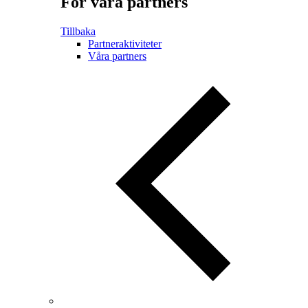
För våra partners
Tillbaka
Partneraktiviteter
Våra partners