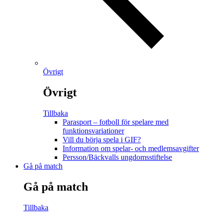
Övrigt
Övrigt
Tillbaka
Parasport – fotboll för spelare med
funktionsvariationer
Vill du börja spela i GIF?
Information om spelar- och medlemsavgifter
Persson/Bäckvalls ungdomsstiftelse
Gå på match
Gå på match
Tillbaka