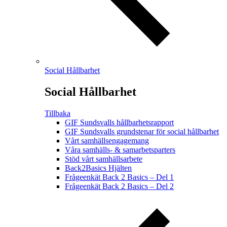
Social Hållbarhet
Social Hållbarhet
Tillbaka
GIF Sundsvalls hållbarhetsrapport
GIF Sundsvalls grundstenar för social hållbarhet
Vårt samhällsengagemang
Våra samhälls- & samarbetsparters
Stöd vårt samhällsarbete
Back2Basics Hjälten
Frågeenkät Back 2 Basics – Del 1
Frågeenkät Back 2 Basics – Del 2