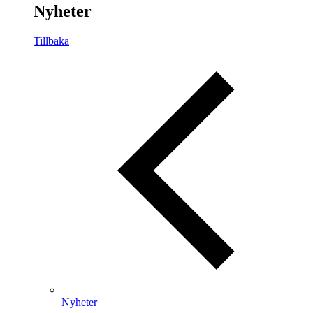
Nyheter
Tillbaka
Nyheter