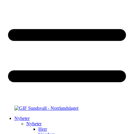
Nyheter
Nyheter
Herr