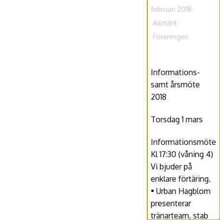
februari 2018
Allmänt
Föreningen
Informations-
samt årsmöte
2018
Torsdag 1 mars
Informationsmöte
Kl 17:30 (våning 4)
Vi bjuder på
enklare förtäring.
• Urban Hagblom
presenterar
tränarteam, stab