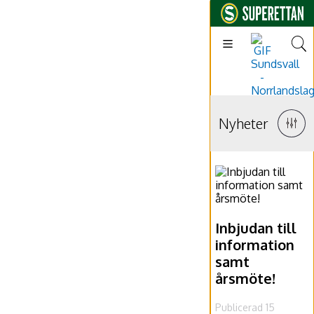
Nyheter
Inbjudan till
information
samt
årsmöte!
Publicerad 15