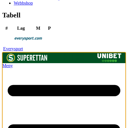
Webbshop
Tabell
#
Lag
M
P
Everysport
Meny