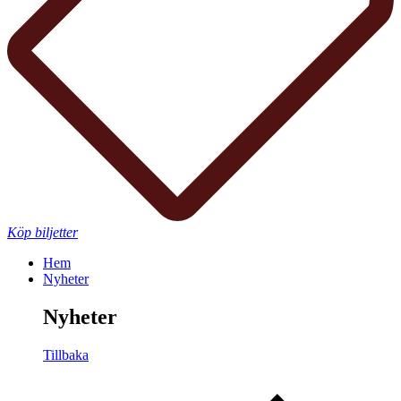
Köp biljetter
Hem
Nyheter
Nyheter
Tillbaka