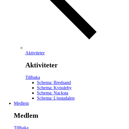
Aktiviteter
Aktiviteter
Tillbaka
Schema: Bredsand
Schema: Kvissleby
Schema: Nacksta
Schema: Ljustadalen
Medlem
Medlem
Tillbaka