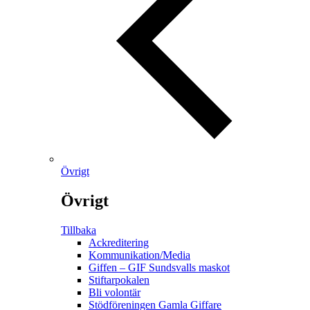
Övrigt
Övrigt
Tillbaka
Ackreditering
Kommunikation/Media
Giffen – GIF Sundsvalls maskot
Stiftarpokalen
Bli volontär
Stödföreningen Gamla Giffare