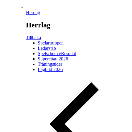
Herrlag
Herrlag
Tillbaka
Spelartruppen
Ledarstab
Spelschema/Resultat
Superettan 2026
Träningstider
Lagbild 2026