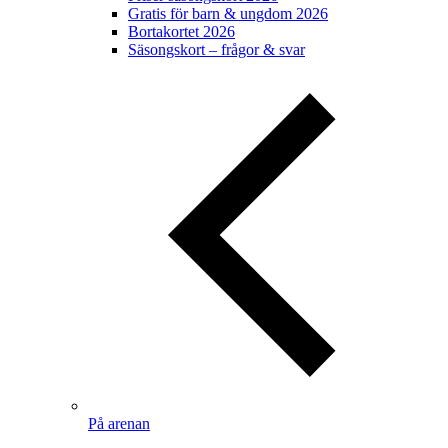
Gratis för barn & ungdom 2026
Bortakortet 2026
Säsongskort – frågor & svar
På arenan