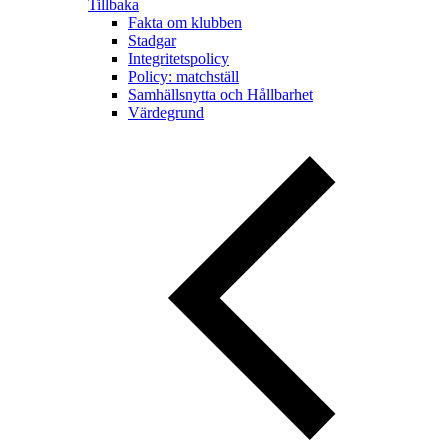
Tillbaka
Fakta om klubben
Stadgar
Integritetspolicy
Policy: matchställ
Samhällsnytta och Hållbarhet
Värdegrund