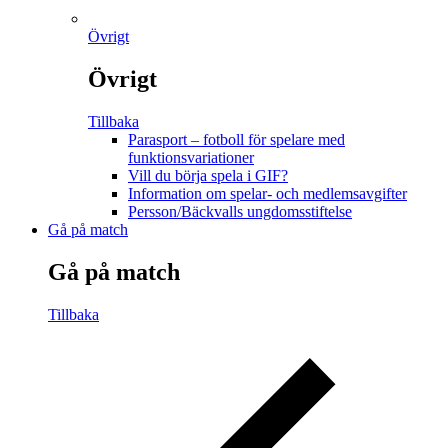
Övrigt
Övrigt
Tillbaka
Parasport – fotboll för spelare med
funktionsvariationer
Vill du börja spela i GIF?
Information om spelar- och medlemsavgifter
Persson/Bäckvalls ungdomsstiftelse
Gå på match
Gå på match
Tillbaka