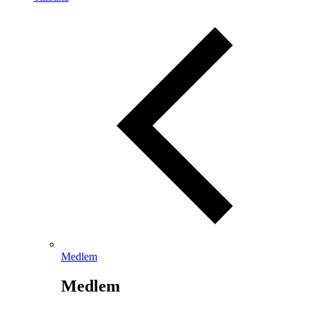
Medlem
Medlem