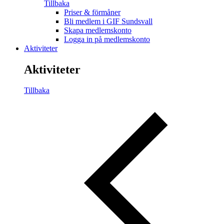
Tillbaka
Priser & förmåner
Bli medlem i GIF Sundsvall
Skapa medlemskonto
Logga in på medlemskonto
Aktiviteter
Aktiviteter
Tillbaka