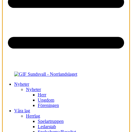
Nyheter
Nyheter
Herr
Ungdom
Föreningen
Våra lag
Herrlag
Spelartruppen
Ledarstab
Spelschema/Resultat