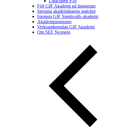
Ligacupen P16
Följ GIF Akademi på Instagram
Streama akademilagens matcher
Sponsra GIF Sundsvalls akademi
Akademisponsorer
Verksamhetsplan GIF Akademi
Om SEF Nextgen