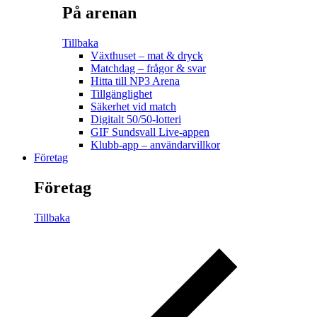
På arenan
Tillbaka
Växthuset – mat & dryck
Matchdag – frågor & svar
Hitta till NP3 Arena
Tillgänglighet
Säkerhet vid match
Digitalt 50/50-lotteri
GIF Sundsvall Live-appen
Klubb-app – användarvillkor
Företag
Företag
Tillbaka