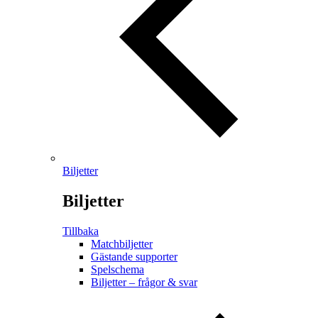
Biljetter
Biljetter
Tillbaka
Matchbiljetter
Gästande supporter
Spelschema
Biljetter – frågor & svar