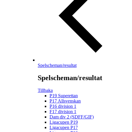
Spelscheman/resultat
Spelscheman/resultat
Tillbaka
P19 Superettan
P17 Allsvenskan
P16 division 1
F17 division 1
Dam div 2 (SDFF/GIF)
Ligacupen P19
Ligacupen P17