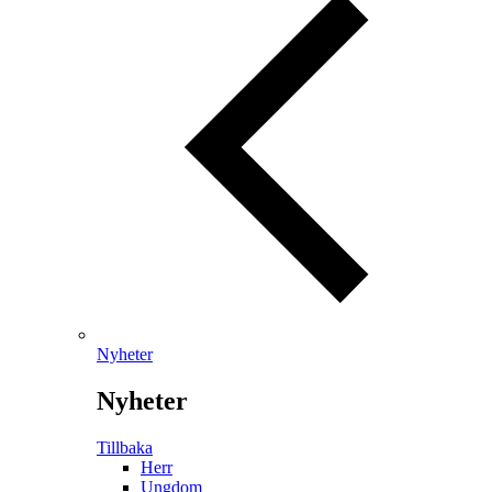
Nyheter
Nyheter
Tillbaka
Herr
Ungdom