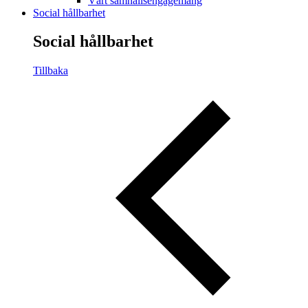
Vårt samhällsengagemang
Social hållbarhet
Social hållbarhet
Tillbaka