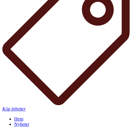
Köp biljetter
Hem
Nyheter