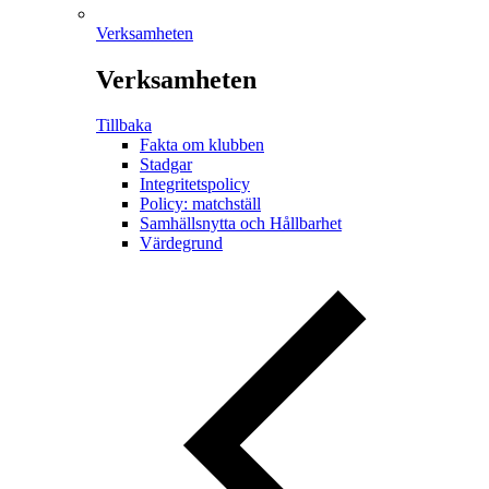
Verksamheten
Verksamheten
Tillbaka
Fakta om klubben
Stadgar
Integritetspolicy
Policy: matchställ
Samhällsnytta och Hållbarhet
Värdegrund