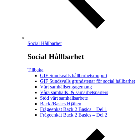
Social Hållbarhet
Social Hållbarhet
Tillbaka
GIF Sundsvalls hållbarhetsrapport
GIF Sundsvalls grundstenar för social hållbarhet
Vårt samhällsengagemang
Våra samhälls- & samarbetsparters
Stöd vårt samhällsarbete
Back2Basics Hjälten
Frågeenkät Back 2 Basics – Del 1
Frågeenkät Back 2 Basics – Del 2