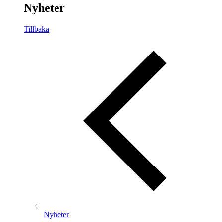
Nyheter
Tillbaka
Nyheter