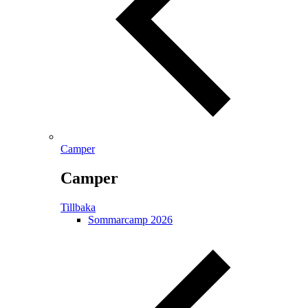
Camper
Camper
Tillbaka
Sommarcamp 2026