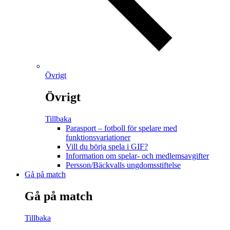
Övrigt
Övrigt
Tillbaka
Parasport – fotboll för spelare med
funktionsvariationer
Vill du börja spela i GIF?
Information om spelar- och medlemsavgifter
Persson/Bäckvalls ungdomsstiftelse
Gå på match
Gå på match
Tillbaka