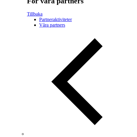
För våra partners
Tillbaka
Partneraktiviteter
Våra partners