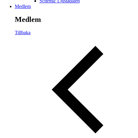
Schema: Ljustadalen
Medlem
Medlem
Tillbaka