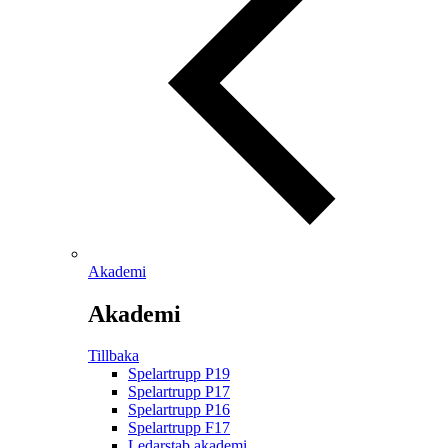
Akademi
Akademi
Tillbaka
Spelartrupp P19
Spelartrupp P17
Spelartrupp P16
Spelartrupp F17
Ledarstab akademi