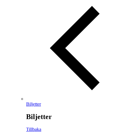
Biljetter
Biljetter
Tillbaka