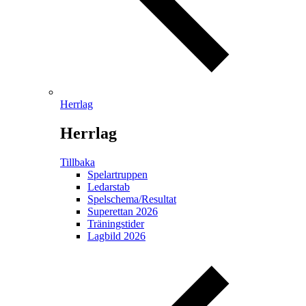
Herrlag
Herrlag
Tillbaka
Spelartruppen
Ledarstab
Spelschema/Resultat
Superettan 2026
Träningstider
Lagbild 2026