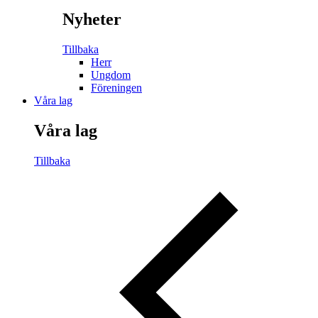
Nyheter
Tillbaka
Herr
Ungdom
Föreningen
Våra lag
Våra lag
Tillbaka