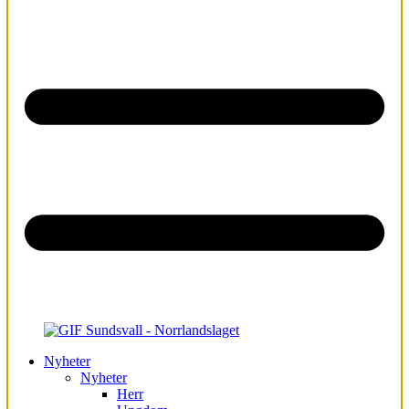
Nyheter
Nyheter
Herr