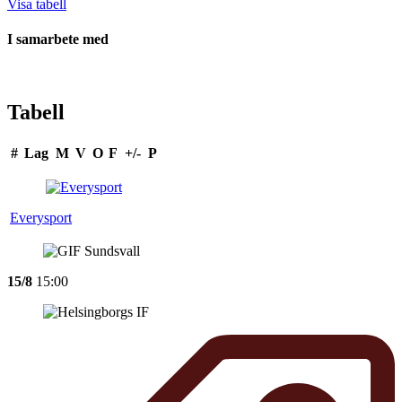
Visa tabell
I samarbete med
Tabell
#
Lag
M
V
O
F
+/-
P
Everysport
15/8
15:00