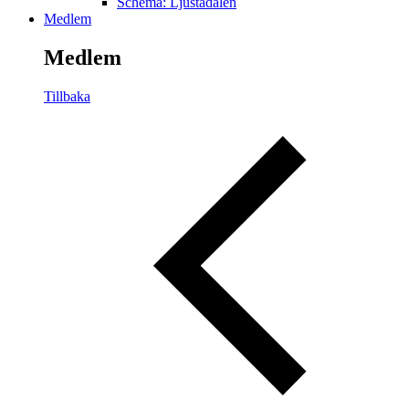
Schema: Ljustadalen
Medlem
Medlem
Tillbaka