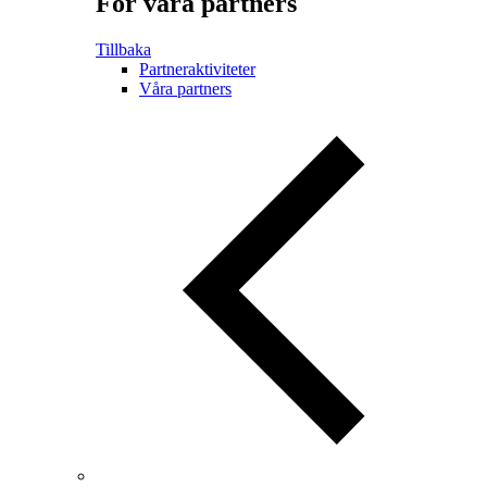
För våra partners
Tillbaka
Partneraktiviteter
Våra partners