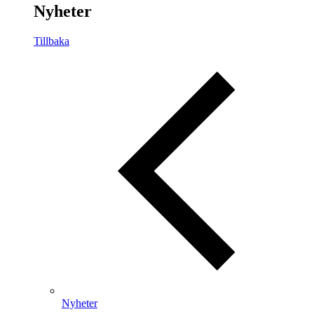
Nyheter
Tillbaka
Nyheter