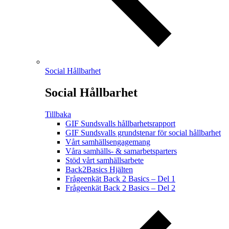
Social Hållbarhet
Social Hållbarhet
Tillbaka
GIF Sundsvalls hållbarhetsrapport
GIF Sundsvalls grundstenar för social hållbarhet
Vårt samhällsengagemang
Våra samhälls- & samarbetsparters
Stöd vårt samhällsarbete
Back2Basics Hjälten
Frågeenkät Back 2 Basics – Del 1
Frågeenkät Back 2 Basics – Del 2