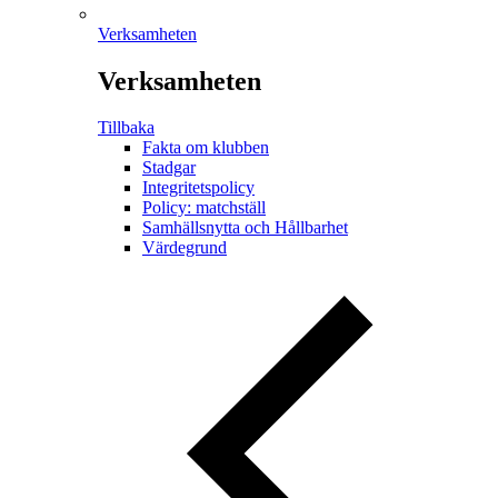
Verksamheten
Verksamheten
Tillbaka
Fakta om klubben
Stadgar
Integritetspolicy
Policy: matchställ
Samhällsnytta och Hållbarhet
Värdegrund