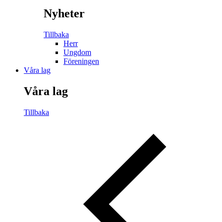
Nyheter
Tillbaka
Herr
Ungdom
Föreningen
Våra lag
Våra lag
Tillbaka