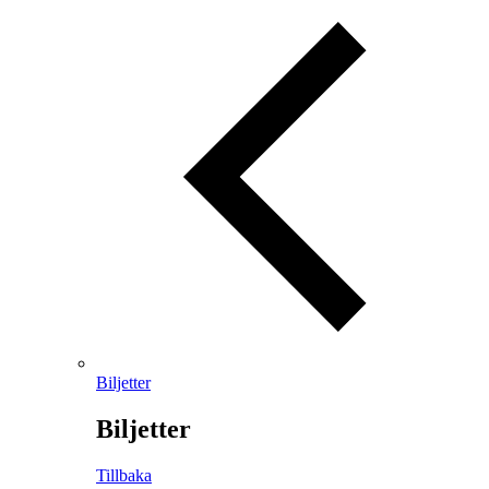
Biljetter
Biljetter
Tillbaka