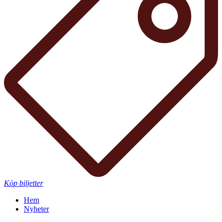
Köp biljetter
Hem
Nyheter