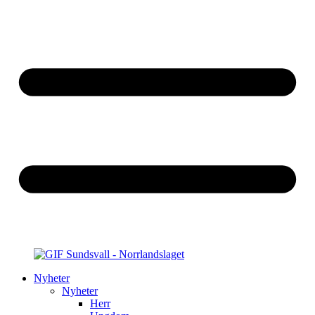
Nyheter
Nyheter
Herr