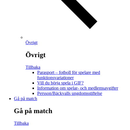
Övrigt
Övrigt
Tillbaka
Parasport – fotboll för spelare med
funktionsvariationer
Vill du börja spela i GIF?
Information om spelar- och medlemsavgifter
Persson/Bäckvalls ungdomsstiftelse
Gå på match
Gå på match
Tillbaka