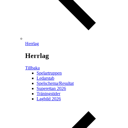
Herrlag
Herrlag
Tillbaka
Spelartruppen
Ledarstab
Spelschema/Resultat
Superettan 2026
Träningstider
Lagbild 2026