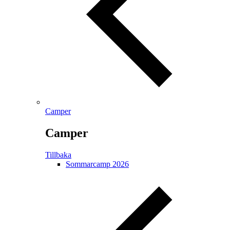
Camper
Camper
Tillbaka
Sommarcamp 2026