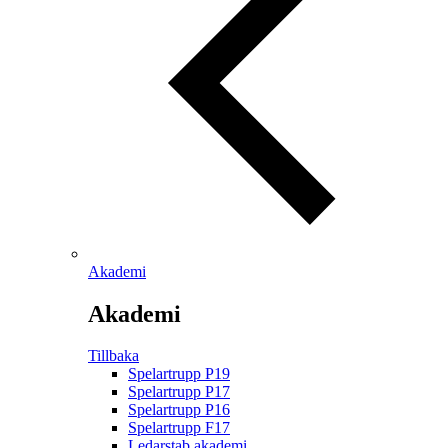
Akademi
Akademi
Tillbaka
Spelartrupp P19
Spelartrupp P17
Spelartrupp P16
Spelartrupp F17
Ledarstab akademi