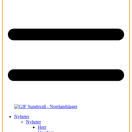
Nyheter
Nyheter
Herr