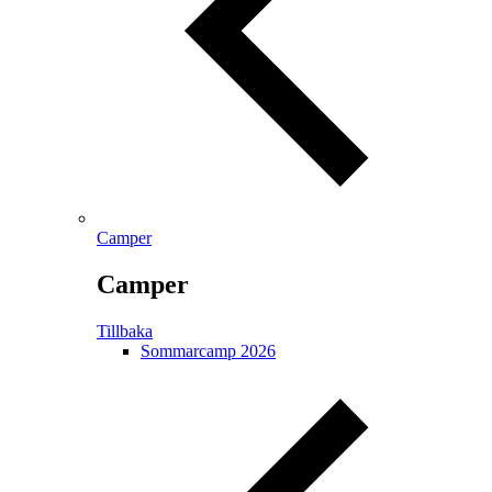
Camper
Camper
Tillbaka
Sommarcamp 2026