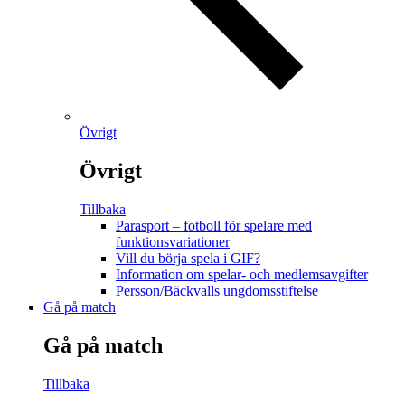
Övrigt
Övrigt
Tillbaka
Parasport – fotboll för spelare med
funktionsvariationer
Vill du börja spela i GIF?
Information om spelar- och medlemsavgifter
Persson/Bäckvalls ungdomsstiftelse
Gå på match
Gå på match
Tillbaka