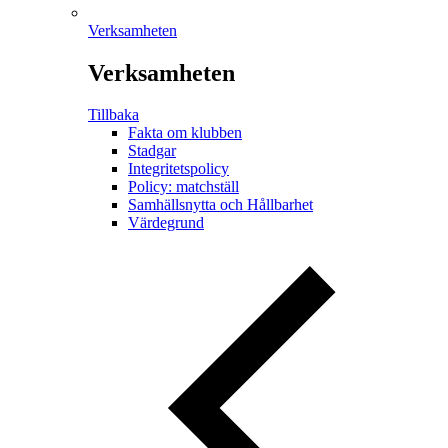
Verksamheten
Verksamheten
Tillbaka
Fakta om klubben
Stadgar
Integritetspolicy
Policy: matchställ
Samhällsnytta och Hållbarhet
Värdegrund