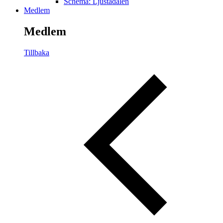
Schema: Ljustadalen
Medlem
Medlem
Tillbaka