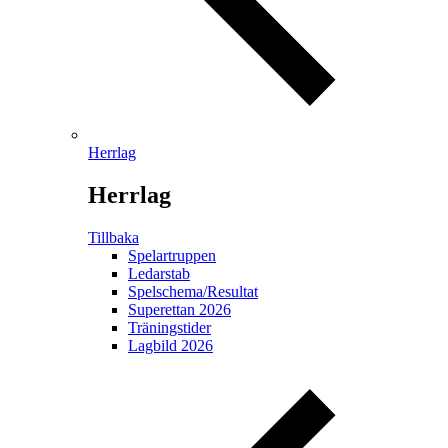
Herrlag
Herrlag
Tillbaka
Spelartruppen
Ledarstab
Spelschema/Resultat
Superettan 2026
Träningstider
Lagbild 2026