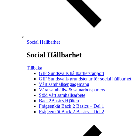
Social Hållbarhet
Social Hållbarhet
Tillbaka
GIF Sundsvalls hållbarhetsrapport
GIF Sundsvalls grundstenar för social hållbarhet
Vårt samhällsengagemang
Våra samhälls- & samarbetsparters
Stöd vårt samhällsarbete
Back2Basics Hjälten
Frågeenkät Back 2 Basics – Del 1
Frågeenkät Back 2 Basics – Del 2