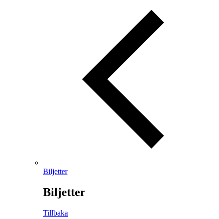
Biljetter
Biljetter
Tillbaka