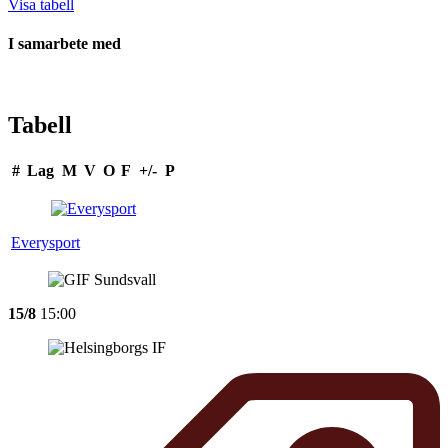
Visa tabell
I samarbete med
Tabell
#
Lag
M
V
O
F
+/-
P
Everysport
15/8
15:00