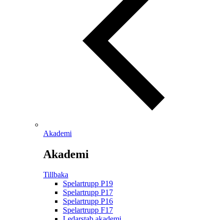
Akademi
Akademi
Tillbaka
Spelartrupp P19
Spelartrupp P17
Spelartrupp P16
Spelartrupp F17
Ledarstab akademi