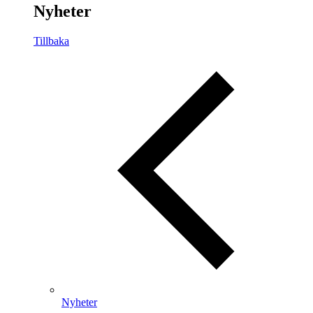
Nyheter
Tillbaka
Nyheter