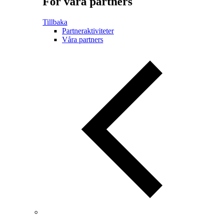
För våra partners
Tillbaka
Partneraktiviteter
Våra partners