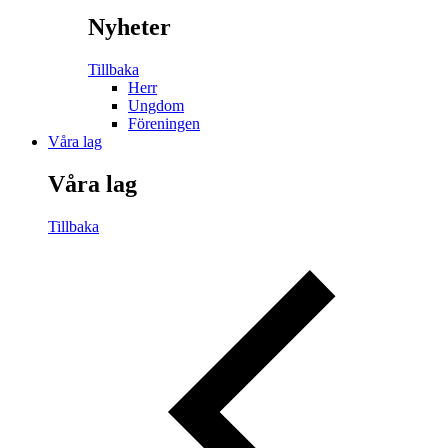
Nyheter
Tillbaka
Herr
Ungdom
Föreningen
Våra lag
Våra lag
Tillbaka