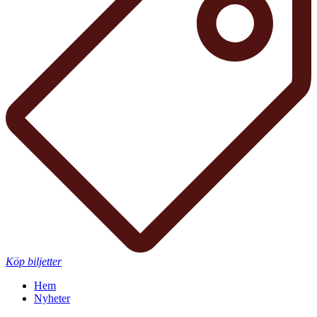
Köp biljetter
Hem
Nyheter