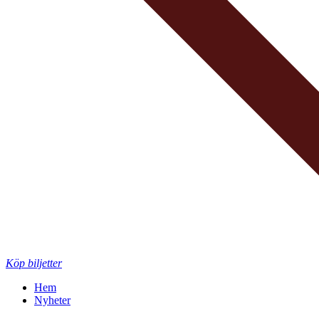
Köp biljetter
Hem
Nyheter