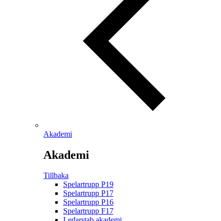
Akademi
Akademi
Tillbaka
Spelartrupp P19
Spelartrupp P17
Spelartrupp P16
Spelartrupp F17
Ledarstab akademi