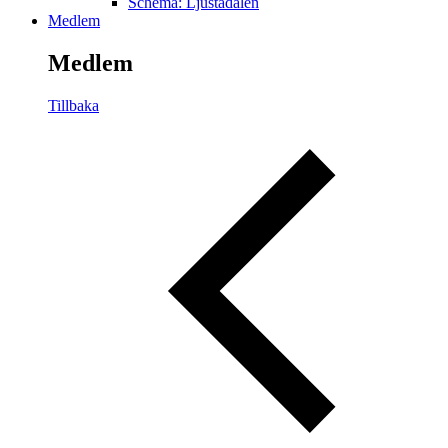
Schema: Ljustadalen
Medlem
Medlem
Tillbaka