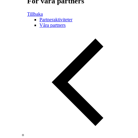
För våra partners
Tillbaka
Partneraktiviteter
Våra partners