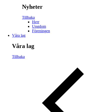
Nyheter
Tillbaka
Herr
Ungdom
Föreningen
Våra lag
Våra lag
Tillbaka