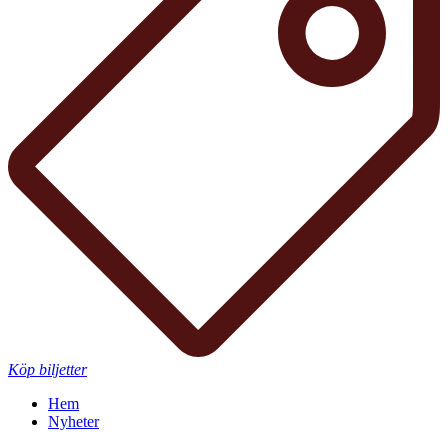
Köp biljetter
Hem
Nyheter