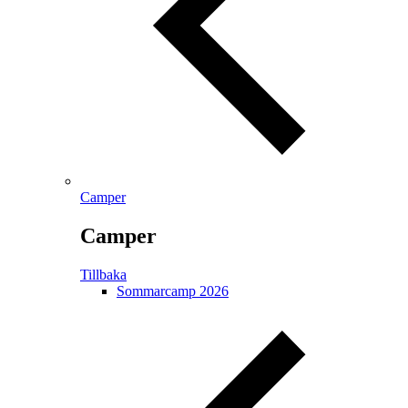
Camper
Camper
Tillbaka
Sommarcamp 2026