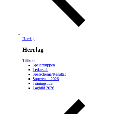
Herrlag
Herrlag
Tillbaka
Spelartruppen
Ledarstab
Spelschema/Resultat
Superettan 2026
Träningstider
Lagbild 2026