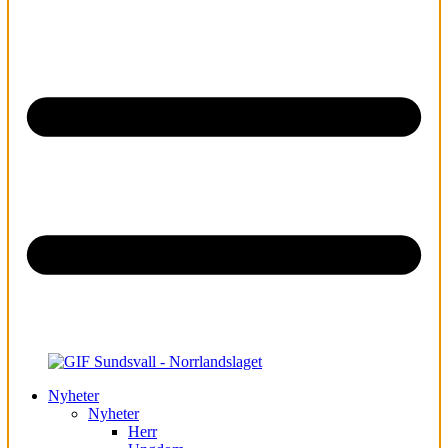
Nyheter
Nyheter
Herr