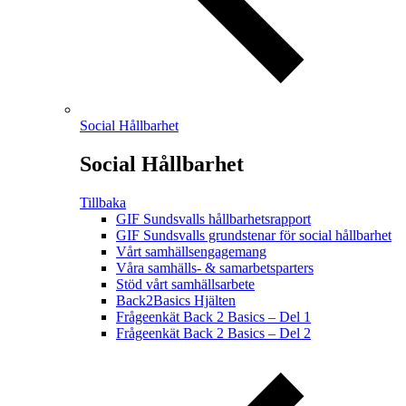
Social Hållbarhet
Social Hållbarhet
Tillbaka
GIF Sundsvalls hållbarhetsrapport
GIF Sundsvalls grundstenar för social hållbarhet
Vårt samhällsengagemang
Våra samhälls- & samarbetsparters
Stöd vårt samhällsarbete
Back2Basics Hjälten
Frågeenkät Back 2 Basics – Del 1
Frågeenkät Back 2 Basics – Del 2