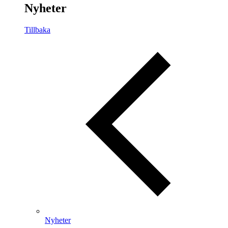
Nyheter
Tillbaka
Nyheter