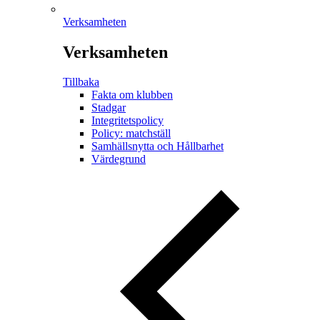
Verksamheten
Verksamheten
Tillbaka
Fakta om klubben
Stadgar
Integritetspolicy
Policy: matchställ
Samhällsnytta och Hållbarhet
Värdegrund