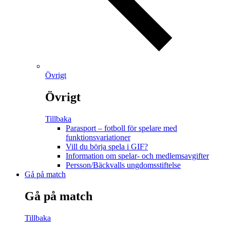
Övrigt
Övrigt
Tillbaka
Parasport – fotboll för spelare med
funktionsvariationer
Vill du börja spela i GIF?
Information om spelar- och medlemsavgifter
Persson/Bäckvalls ungdomsstiftelse
Gå på match
Gå på match
Tillbaka