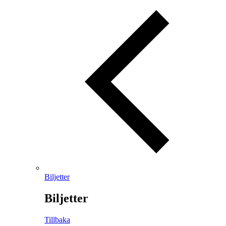
Biljetter
Biljetter
Tillbaka