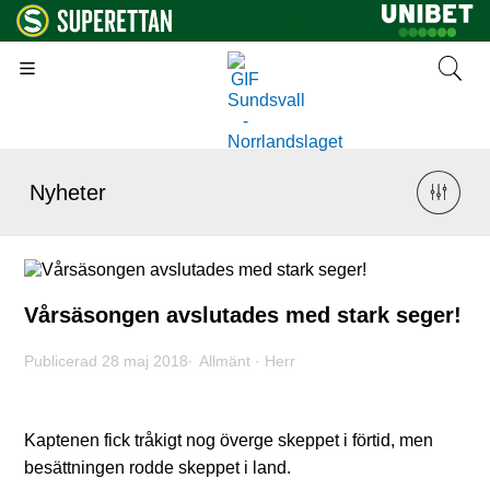
Nyheter
Vårsäsongen avslutades med stark seger!
Publicerad 28 maj 2018
Allmänt
Herr
Kaptenen fick tråkigt nog överge skeppet i förtid, men
besättningen rodde skeppet i land.