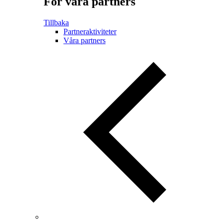
För våra partners
Tillbaka
Partneraktiviteter
Våra partners