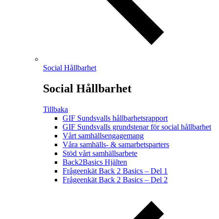
Social Hållbarhet
Social Hållbarhet
Tillbaka
GIF Sundsvalls hållbarhetsrapport
GIF Sundsvalls grundstenar för social hållbarhet
Vårt samhällsengagemang
Våra samhälls- & samarbetsparters
Stöd vårt samhällsarbete
Back2Basics Hjälten
Frågeenkät Back 2 Basics – Del 1
Frågeenkät Back 2 Basics – Del 2