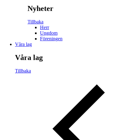
Nyheter
Tillbaka
Herr
Ungdom
Föreningen
Våra lag
Våra lag
Tillbaka