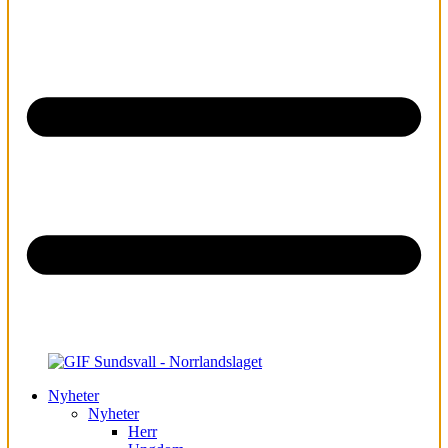
Nyheter
Nyheter
Herr