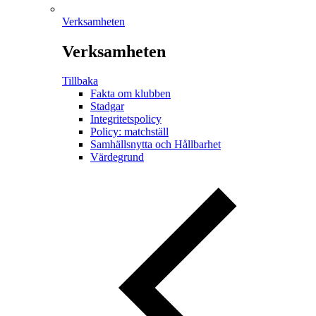
Verksamheten
Verksamheten
Tillbaka
Fakta om klubben
Stadgar
Integritetspolicy
Policy: matchställ
Samhällsnytta och Hållbarhet
Värdegrund