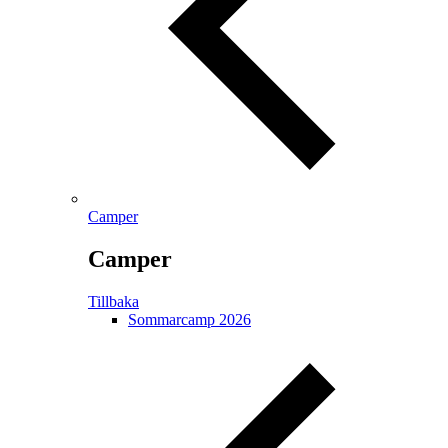
Camper
Camper
Tillbaka
Sommarcamp 2026