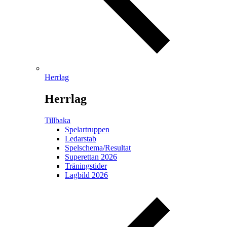
Herrlag
Herrlag
Tillbaka
Spelartruppen
Ledarstab
Spelschema/Resultat
Superettan 2026
Träningstider
Lagbild 2026