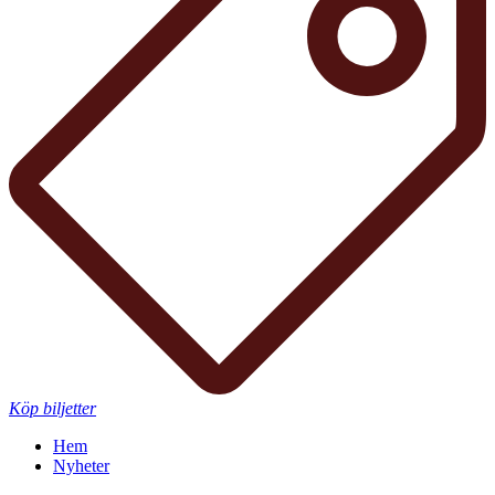
Köp biljetter
Hem
Nyheter