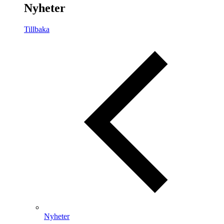
Nyheter
Tillbaka
Nyheter