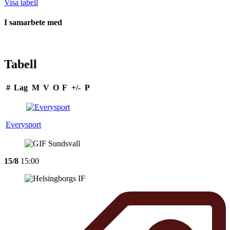
Visa tabell
I samarbete med
Tabell
#
Lag
M
V
O
F
+/-
P
Everysport
15/8
15:00