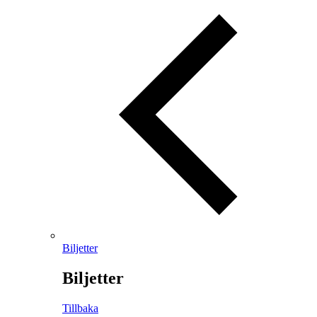
Biljetter
Biljetter
Tillbaka