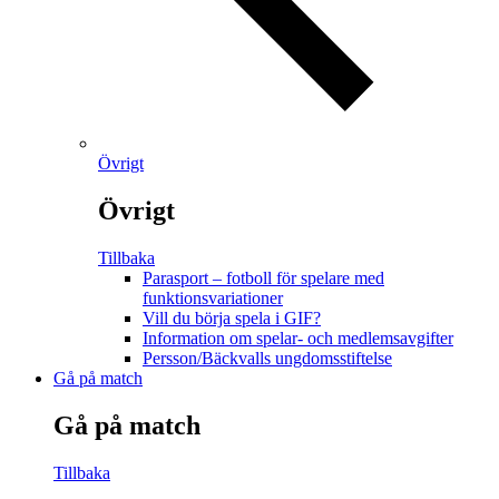
Övrigt
Övrigt
Tillbaka
Parasport – fotboll för spelare med
funktionsvariationer
Vill du börja spela i GIF?
Information om spelar- och medlemsavgifter
Persson/Bäckvalls ungdomsstiftelse
Gå på match
Gå på match
Tillbaka