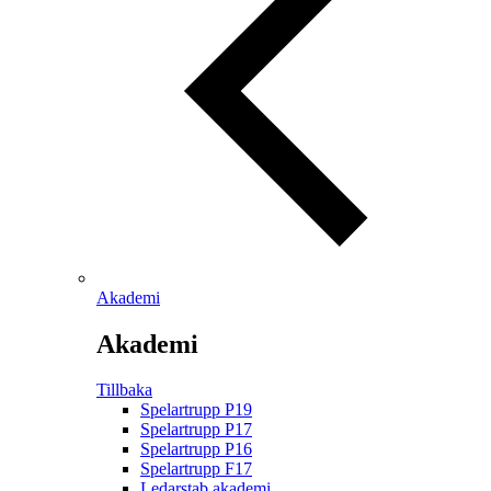
Akademi
Akademi
Tillbaka
Spelartrupp P19
Spelartrupp P17
Spelartrupp P16
Spelartrupp F17
Ledarstab akademi