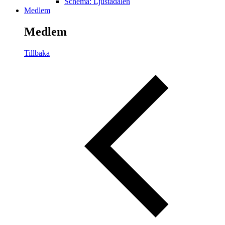
Schema: Ljustadalen
Medlem
Medlem
Tillbaka