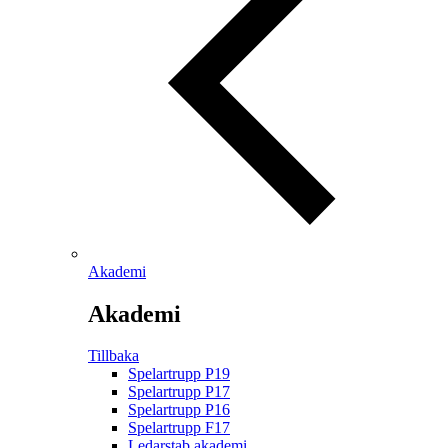
Akademi
Akademi
Tillbaka
Spelartrupp P19
Spelartrupp P17
Spelartrupp P16
Spelartrupp F17
Ledarstab akademi