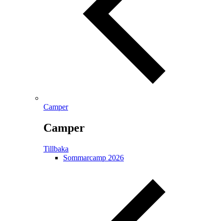
Camper
Camper
Tillbaka
Sommarcamp 2026