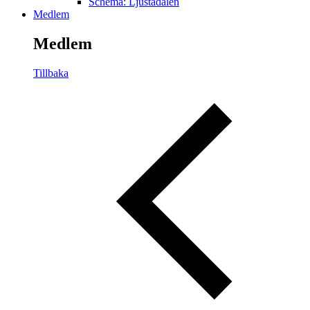
Schema: Ljustadalen
Medlem
Medlem
Tillbaka