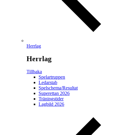
Herrlag
Herrlag
Tillbaka
Spelartruppen
Ledarstab
Spelschema/Resultat
Superettan 2026
Träningstider
Lagbild 2026