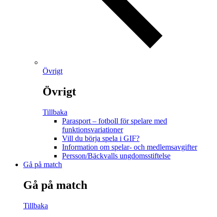
Övrigt
Övrigt
Tillbaka
Parasport – fotboll för spelare med
funktionsvariationer
Vill du börja spela i GIF?
Information om spelar- och medlemsavgifter
Persson/Bäckvalls ungdomsstiftelse
Gå på match
Gå på match
Tillbaka