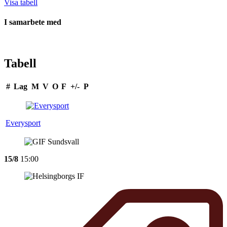
Visa tabell
I samarbete med
Tabell
#
Lag
M
V
O
F
+/-
P
Everysport
15/8
15:00