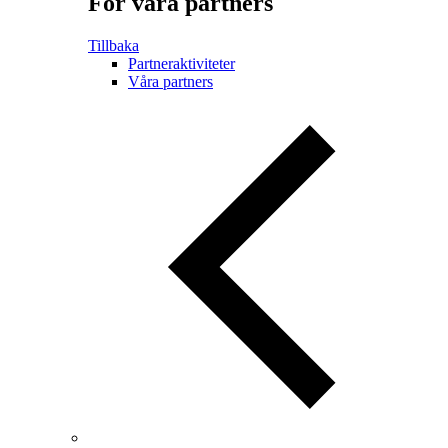
För våra partners
Tillbaka
Partneraktiviteter
Våra partners