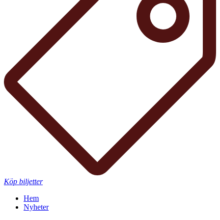
Köp biljetter
Hem
Nyheter