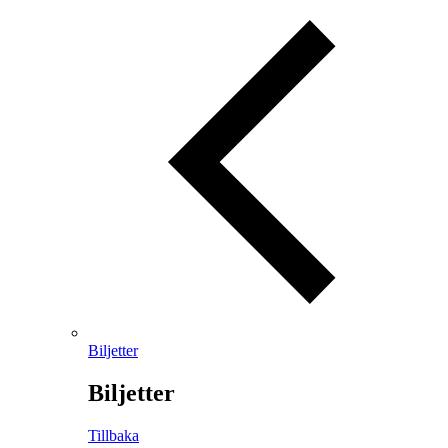
Biljetter
Biljetter
Tillbaka