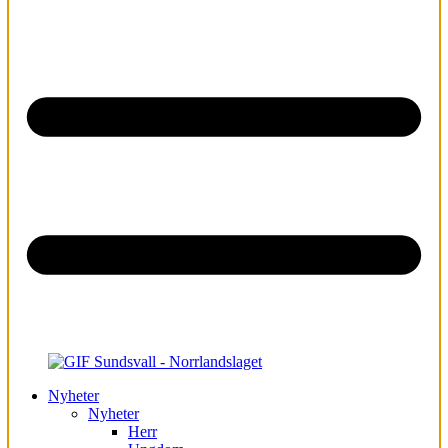
Nyheter
Nyheter
Herr