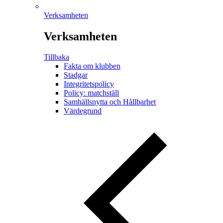
Verksamheten
Verksamheten
Tillbaka
Fakta om klubben
Stadgar
Integritetspolicy
Policy: matchställ
Samhällsnytta och Hållbarhet
Värdegrund