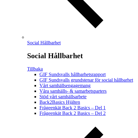
Social Hållbarhet
Social Hållbarhet
Tillbaka
GIF Sundsvalls hållbarhetsrapport
GIF Sundsvalls grundstenar för social hållbarhet
Vårt samhällsengagemang
Våra samhälls- & samarbetsparters
Stöd vårt samhällsarbete
Back2Basics Hjälten
Frågeenkät Back 2 Basics – Del 1
Frågeenkät Back 2 Basics – Del 2