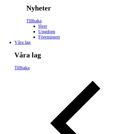
Nyheter
Tillbaka
Herr
Ungdom
Föreningen
Våra lag
Våra lag
Tillbaka