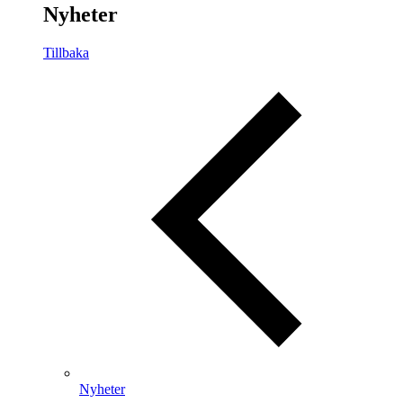
Nyheter
Tillbaka
Nyheter