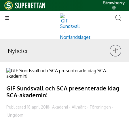
Nyheter
GIF Sundsvall och SCA presenterade idag
SCA-akademin!
Publicerad 18 april 2018
Akademi
Allmänt
Föreningen
Ungdom