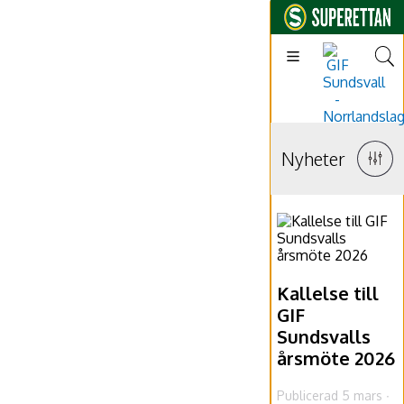
Nyheter
Kallelse till
GIF
Sundsvalls
årsmöte 2026
Publicerad 5 mars